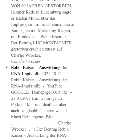
VON 89 JAHREN GESTORBEN.
In einer Rede in Luxemburg sagte
er letzten Monat über das
Impfprogramm: Es ist eine massive
Kampagne mit Marketing-Regeln,
um Produkte … Weiterlesen →
Der Beitrag LUC MONTAGNIER
gestorben erschien zuerst auf
Charlie Wrocker.
Charlie Wrocker
Robin Kaiser – Auswirkung der
RNA-Impfstoffe
2021-10-21
Robin Kaiser – Auswirkung der
RNA-Impfstoffe / YouTube
GOOGLE Homepage 00:19:02 –
27.04.2021 Ein hervoragender
Podcast, klar und deutlich, aber
auch „unglaublich“, aber wahr ?
Mach Dein eigenes Bild.
. Charlie
Wrocker . . : Der Beitrag Robin
Kaiser – Auswirkung der RNA-