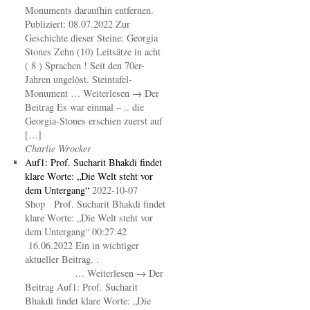
Monuments daraufhin entfernen.
Publiziert: 08.07.2022 Zur
Geschichte dieser Steine: Georgia
Stones Zehn (10) Leitsätze in acht
( 8 ) Sprachen ! Seit den 70er-
Jahren ungelöst. Steintafel-
Monument … Weiterlesen → Der
Beitrag Es war einmal – .. die
Georgia-Stones erschien zuerst auf
[…]
Charlie Wrocker
Auf1: Prof. Sucharit Bhakdi findet
klare Worte: „Die Welt steht vor
dem Untergang“
2022-10-07
Shop Prof. Sucharit Bhakdi findet
klare Worte: „Die Welt steht vor
dem Untergang“ 00:27:42
16.06.2022 Ein in wichtiger
aktueller Beitrag. .
… Weiterlesen → Der
Beitrag Auf1: Prof. Sucharit
Bhakdi findet klare Worte: „Die