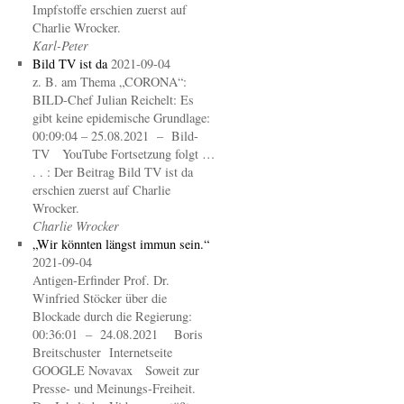
Impfstoffe erschien zuerst auf
Charlie Wrocker.
Karl-Peter
Bild TV ist da
2021-09-04
z. B. am Thema „CORONA“:
BILD-Chef Julian Reichelt: Es
gibt keine epidemische Grundlage:
00:09:04 – 25.08.2021 – Bild-
TV YouTube Fortsetzung folgt …
. . : Der Beitrag Bild TV ist da
erschien zuerst auf Charlie
Wrocker.
Charlie Wrocker
„Wir könnten längst immun sein.“
2021-09-04
Antigen-Erfinder Prof. Dr.
Winfried Stöcker über die
Blockade durch die Regierung:
00:36:01 – 24.08.2021 Boris
Breitschuster Internetseite
GOOGLE Novavax Soweit zur
Presse- und Meinungs-Freiheit.