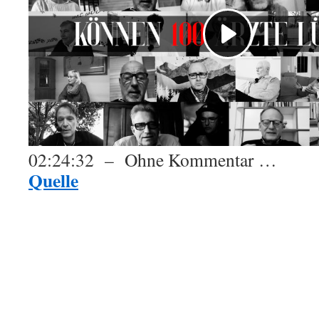
02:24:32 – Ohne Kommentar …
Quelle
.
.
: