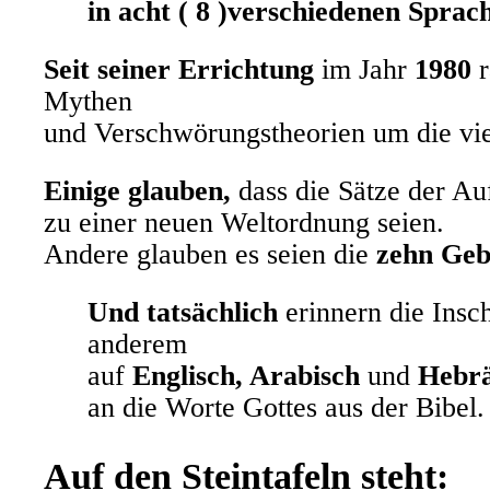
in acht ( 8 )verschiedenen Sprac
Seit seiner Errichtung
im Jahr
1980
r
Mythen
und Verschwörungstheorien um die vier
Einige glauben,
dass die Sätze der Au
zu einer neuen Weltordnung seien.
Andere glauben es seien die
zehn Geb
Und tatsächlich
erinnern die Insch
anderem
auf
Englisch, Arabisch
und
Hebrä
an die Worte Gottes aus der Bibel.
Auf den Steintafeln steht: