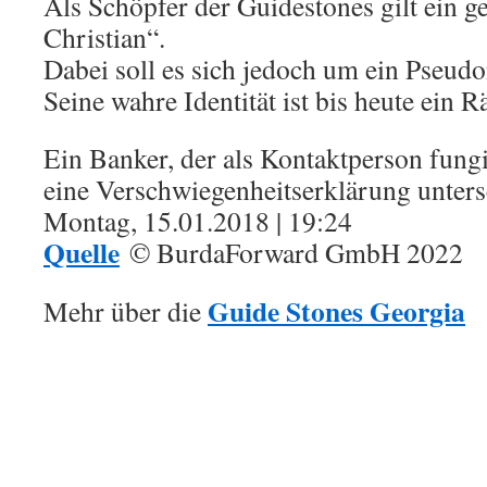
Als Schöpfer der Guidestones gilt ein g
Christian“.
Dabei soll es sich jedoch um ein Pseud
Seine wahre Identität ist bis heute ein Rä
Ein Banker, der als Kontaktperson fungie
eine Verschwiegenheitserklärung unters
Montag, 15.01.2018 | 19:24
Quelle
© BurdaForward GmbH 2022
Guide Stones Georgia
Mehr über die
.
.