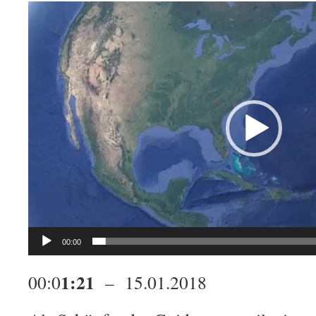
Video-
Player
00:00
1:21
00:0
– 15.01.2018