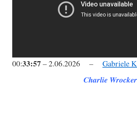
33:57
00:
– 2.06.2026 –
Gabriele 
Charlie Wrocker
.
.