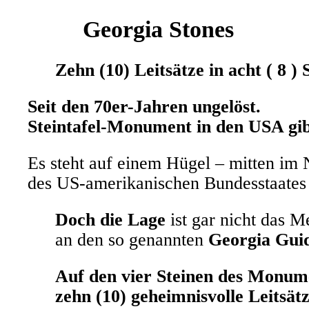
Georgia Stones
Zehn (10) Leitsätze in acht ( 8 )
Seit den 70er-Jahren ungelöst.
Steintafel-Monument in den USA gibt
Es steht auf einem Hügel – mitten im
des US-amerikanischen Bundesstaate
Doch die Lage
ist gar nicht das 
an den so genannten
Georgia Gui
Auf den vier Steinen des Monume
zehn (10) geheimnisvolle Leitsät