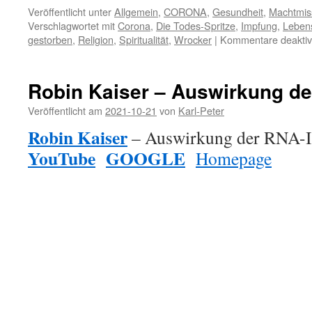
Veröffentlicht unter
Allgemein
,
CORONA
,
Gesundheit
,
Machtmis
Verschlagwortet mit
Corona
,
Die Todes-Spritze
,
Impfung
,
Leben
gestorben
,
Religion
,
Spiritualität
,
Wrocker
|
Kommentare deaktivi
Robin Kaiser – Auswirkung de
Veröffentlicht am
2021-10-21
von
Karl-Peter
Robin Kaiser
– Auswirkung der RNA-I
YouTube
GOOGLE
Homepage