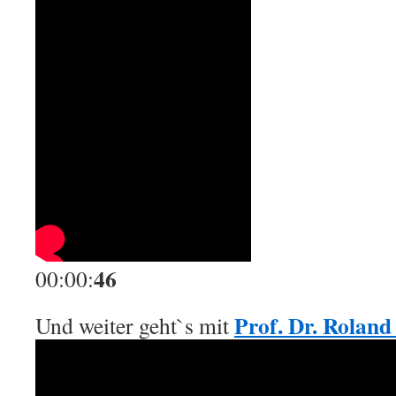
46
00:00:
Prof. Dr. Rolan
Und weiter geht`s mit