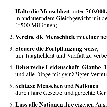
Halte die Menschheit
500.000
unter
in andauerndem Gleichgewicht mit de
(*500 Millionen).
Vereine die Menschheit
einer
mit
ne
Steuere die Fortpflanzung weise,
um Tauglichkeit und Vielfalt zu verbe
Beherrsche Leidenschaft
Glaube
T
,
,
und alle Dinge mit gemäßigter Vernun
Schütze Menschen
Nationen
und
durch faire Gesetze und gerechte Geri
Lass alle Nationen
ihre eigenen Ang