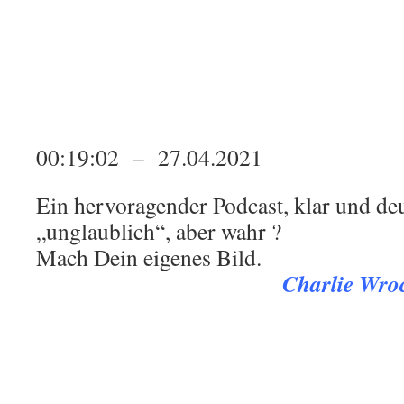
00:19:02 – 27.04.2021
Ein hervoragender Podcast, klar und deu
„unglaublich“, aber wahr ?
Mach Dein eigenes Bild.
Charlie Wro
.
.
.