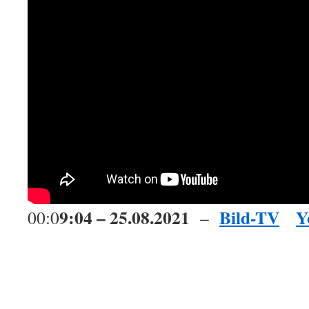
9:04 – 25.08.2021
Bild-TV
Y
00:0
–
.