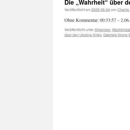
Die „Wahrheit“ über d
Veröffentlicht am
2026-06-04
von
Charlie
Ohne Kommentar: 00:33:57 – 2.06
Veröffentlicht unter
Allgemein
,
Machtmiss
über den Ukraine-Krieg
,
Gabriele Krone-