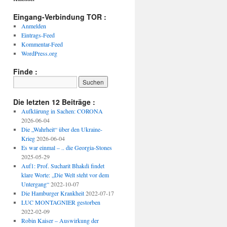
Eingang-Verbindung TOR :
Anmelden
Eintrags-Feed
Kommentar-Feed
WordPress.org
Finde :
Die letzten 12 Beiträge :
Aufklärung in Sachen: CORONA
2026-06-04
Die „Wahrheit“ über den Ukraine-
Krieg
2026-06-04
Es war einmal – .. die Georgia-Stones
2025-05-29
Auf1: Prof. Sucharit Bhakdi findet
klare Worte: „Die Welt steht vor dem
Untergang“
2022-10-07
Die Hamburger Krankheit
2022-07-17
LUC MONTAGNIER gestorben
2022-02-09
Robin Kaiser – Auswirkung der