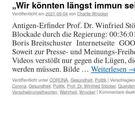
„Wir könnten längst immun se
Veröffentlicht am
2021-09-04
von
Charlie Wrocker
Antigen-Erfinder Prof. Dr. Winfried Stö
Blockade durch die Regierung: 00:3
Boris Breitschuster Internetseite 
Soweit zur Presse- und Meinungs-Freihei
Videos verstößt nur gegen die Lügen, di
werden müssen. Bilde …
Weiterlesen
Veröffentlicht unter
CORONA
,
Gesundheit
,
Politik
|
Verschlagwor
Corona
,
Gesundheit
,
Politik
,
Prof. Dr. Winfried Stöcker
,
Querden
Verschwörungstheorien
,
Wahrheit
,
Wrocker
|
Kommentare deakti