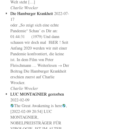
Welt steht […]
Charlie Wrocker
Die Hamburger Krankheit
2022-07-
17
oder „So zeigt sich eine echte
Pandemie“ Schau´ es Dir an:
01:44:31 (1979) Und dann
schauen wir doch mal HiER ! Seit
Anfang 2020 werden wir mit einer
Pandemie konfrontiert, die keine
ist. In dem Film von Peter
Fleischmann … Weiterlesen → Der
Beitrag Die Hamburger Krankheit
erschien zuerst auf Charlie
Wrocker.
Charlie Wrocker
LUC MONTAGNIER gestorben
2022-02-09
The Great Awakening is here
,
[2022-02-09 20:54] LUC
MONTAGNIER,
NOBELPREISTRÄGER FÜR
VIROLOGIE, IST IM ALTER