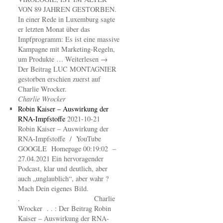
VON 89 JAHREN GESTORBEN.
In einer Rede in Luxemburg sagte
er letzten Monat über das
Impfprogramm: Es ist eine massive
Kampagne mit Marketing-Regeln,
um Produkte … Weiterlesen →
Der Beitrag LUC MONTAGNIER
gestorben erschien zuerst auf
Charlie Wrocker.
Charlie Wrocker
Robin Kaiser – Auswirkung der
RNA-Impfstoffe
2021-10-21
Robin Kaiser – Auswirkung der
RNA-Impfstoffe / YouTube
GOOGLE Homepage 00:19:02 –
27.04.2021 Ein hervoragender
Podcast, klar und deutlich, aber
auch „unglaublich“, aber wahr ?
Mach Dein eigenes Bild.
. Charlie
Wrocker . . : Der Beitrag Robin
Kaiser – Auswirkung der RNA-