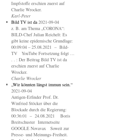
Impfstoffe erschien zuerst auf
Charlie Wrocker.
Karl-Peter
Bild TV ist da
2021-09-04
z. B. am Thema „CORONA“:
BILD-Chef Julian Reichelt: Es
gibt keine epidemische Grundlage:
00:09:04 – 25.08.2021 – Bild-
TV YouTube Fortsetzung folgt …
. . : Der Beitrag Bild TV ist da
erschien zuerst auf Charlie
Wrocker.
Charlie Wrocker
„Wir könnten längst immun sein.“
2021-09-04
Antigen-Erfinder Prof. Dr.
Winfried Stöcker über die
Blockade durch die Regierung:
00:36:01 – 24.08.2021 Boris
Breitschuster Internetseite
GOOGLE Novavax Soweit zur
Presse- und Meinungs-Freiheit.