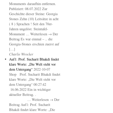
Monuments daraufhin entfernen.
Publiziert: 08.07.2022 Zur
Geschichte dieser Steine: Georgia
Stones Zehn (10) Leitsätze in acht
( 8 ) Sprachen ! Seit den 70er-
Jahren ungelöst. Steintafel-
Monument … Weiterlesen → Der
Beitrag Es war einmal – .. die
Georgia-Stones erschien zuerst auf
[…]
Charlie Wrocker
Auf1: Prof. Sucharit Bhakdi findet
klare Worte: „Die Welt steht vor
dem Untergang“
2022-10-07
Shop Prof. Sucharit Bhakdi findet
klare Worte: „Die Welt steht vor
dem Untergang“ 00:27:42
16.06.2022 Ein in wichtiger
aktueller Beitrag. .
… Weiterlesen → Der
Beitrag Auf1: Prof. Sucharit
Bhakdi findet klare Worte: „Die