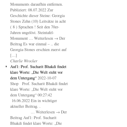
Monuments daraufhin entfernen.
Publiziert: 08.07.2022 Zur
Geschichte dieser Steine: Georgia
Stones Zehn (10) Leitsätze in acht
( 8 ) Sprachen ! Seit den 70er-
Jahren ungelöst. Steintafel-
Monument … Weiterlesen → Der
Beitrag Es war einmal – .. die
Georgia-Stones erschien zuerst auf
[…]
Charlie Wrocker
Auf1: Prof. Sucharit Bhakdi findet
klare Worte: „Die Welt steht vor
dem Untergang“
2022-10-07
Shop Prof. Sucharit Bhakdi findet
klare Worte: „Die Welt steht vor
dem Untergang“ 00:27:42
16.06.2022 Ein in wichtiger
aktueller Beitrag. .
… Weiterlesen → Der
Beitrag Auf1: Prof. Sucharit
Bhakdi findet klare Worte: „Die