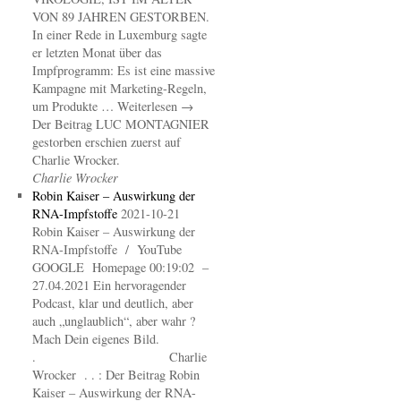
VON 89 JAHREN GESTORBEN.
In einer Rede in Luxemburg sagte
er letzten Monat über das
Impfprogramm: Es ist eine massive
Kampagne mit Marketing-Regeln,
um Produkte … Weiterlesen →
Der Beitrag LUC MONTAGNIER
gestorben erschien zuerst auf
Charlie Wrocker.
Charlie Wrocker
Robin Kaiser – Auswirkung der
RNA-Impfstoffe
2021-10-21
Robin Kaiser – Auswirkung der
RNA-Impfstoffe / YouTube
GOOGLE Homepage 00:19:02 –
27.04.2021 Ein hervoragender
Podcast, klar und deutlich, aber
auch „unglaublich“, aber wahr ?
Mach Dein eigenes Bild.
. Charlie
Wrocker . . : Der Beitrag Robin
Kaiser – Auswirkung der RNA-