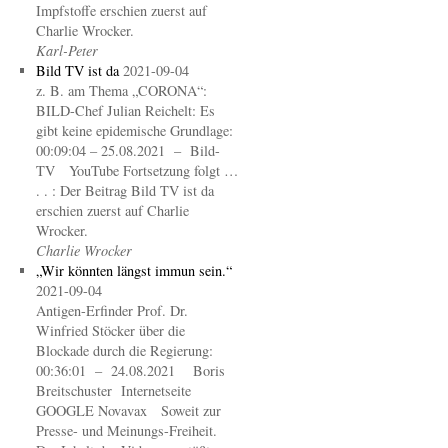
Impfstoffe erschien zuerst auf
Charlie Wrocker.
Karl-Peter
Bild TV ist da
2021-09-04
z. B. am Thema „CORONA“:
BILD-Chef Julian Reichelt: Es
gibt keine epidemische Grundlage:
00:09:04 – 25.08.2021 – Bild-
TV YouTube Fortsetzung folgt …
. . : Der Beitrag Bild TV ist da
erschien zuerst auf Charlie
Wrocker.
Charlie Wrocker
„Wir könnten längst immun sein.“
2021-09-04
Antigen-Erfinder Prof. Dr.
Winfried Stöcker über die
Blockade durch die Regierung:
00:36:01 – 24.08.2021 Boris
Breitschuster Internetseite
GOOGLE Novavax Soweit zur
Presse- und Meinungs-Freiheit.