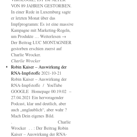
VON 89 JAHREN GESTORBEN.
In einer Rede in Luxemburg sagte
er letzten Monat über das
Impfprogramm: Es ist eine massive
Kampagne mit Marketing-Regeln,
um Produkte … Weiterlesen →
Der Beitrag LUC MONTAGNIER
gestorben erschien zuerst auf
Charlie Wrocker.
Charlie Wrocker
Robin Kaiser – Auswirkung der
RNA-Impfstoffe
2021-10-21
Robin Kaiser – Auswirkung der
RNA-Impfstoffe / YouTube
GOOGLE Homepage 00:19:02 –
27.04.2021 Ein hervoragender
Podcast, klar und deutlich, aber
auch „unglaublich“, aber wahr ?
Mach Dein eigenes Bild.
. Charlie
Wrocker . . : Der Beitrag Robin
Kaiser – Auswirkung der RNA-