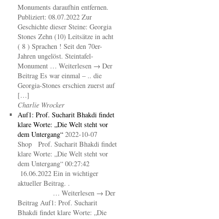
Monuments daraufhin entfernen.
Publiziert: 08.07.2022 Zur
Geschichte dieser Steine: Georgia
Stones Zehn (10) Leitsätze in acht
( 8 ) Sprachen ! Seit den 70er-
Jahren ungelöst. Steintafel-
Monument … Weiterlesen → Der
Beitrag Es war einmal – .. die
Georgia-Stones erschien zuerst auf
[…]
Charlie Wrocker
Auf1: Prof. Sucharit Bhakdi findet
klare Worte: „Die Welt steht vor
dem Untergang“
2022-10-07
Shop Prof. Sucharit Bhakdi findet
klare Worte: „Die Welt steht vor
dem Untergang“ 00:27:42
16.06.2022 Ein in wichtiger
aktueller Beitrag. .
… Weiterlesen → Der
Beitrag Auf1: Prof. Sucharit
Bhakdi findet klare Worte: „Die