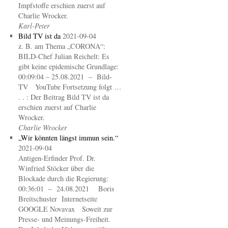
Impfstoffe erschien zuerst auf
Charlie Wrocker.
Karl-Peter
Bild TV ist da
2021-09-04
z. B. am Thema „CORONA“:
BILD-Chef Julian Reichelt: Es
gibt keine epidemische Grundlage:
00:09:04 – 25.08.2021 – Bild-
TV YouTube Fortsetzung folgt …
. . : Der Beitrag Bild TV ist da
erschien zuerst auf Charlie
Wrocker.
Charlie Wrocker
„Wir könnten längst immun sein.“
2021-09-04
Antigen-Erfinder Prof. Dr.
Winfried Stöcker über die
Blockade durch die Regierung:
00:36:01 – 24.08.2021 Boris
Breitschuster Internetseite
GOOGLE Novavax Soweit zur
Presse- und Meinungs-Freiheit.