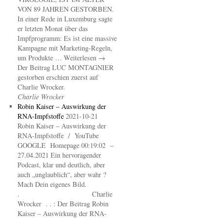
VON 89 JAHREN GESTORBEN.
In einer Rede in Luxemburg sagte
er letzten Monat über das
Impfprogramm: Es ist eine massive
Kampagne mit Marketing-Regeln,
um Produkte … Weiterlesen →
Der Beitrag LUC MONTAGNIER
gestorben erschien zuerst auf
Charlie Wrocker.
Charlie Wrocker
Robin Kaiser – Auswirkung der
RNA-Impfstoffe
2021-10-21
Robin Kaiser – Auswirkung der
RNA-Impfstoffe / YouTube
GOOGLE Homepage 00:19:02 –
27.04.2021 Ein hervoragender
Podcast, klar und deutlich, aber
auch „unglaublich“, aber wahr ?
Mach Dein eigenes Bild.
. Charlie
Wrocker . . : Der Beitrag Robin
Kaiser – Auswirkung der RNA-