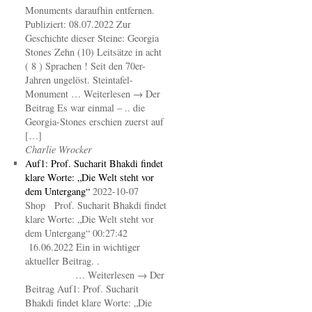
Monuments daraufhin entfernen.
Publiziert: 08.07.2022 Zur
Geschichte dieser Steine: Georgia
Stones Zehn (10) Leitsätze in acht
( 8 ) Sprachen ! Seit den 70er-
Jahren ungelöst. Steintafel-
Monument … Weiterlesen → Der
Beitrag Es war einmal – .. die
Georgia-Stones erschien zuerst auf
[…]
Charlie Wrocker
Auf1: Prof. Sucharit Bhakdi findet
klare Worte: „Die Welt steht vor
dem Untergang“
2022-10-07
Shop Prof. Sucharit Bhakdi findet
klare Worte: „Die Welt steht vor
dem Untergang“ 00:27:42
16.06.2022 Ein in wichtiger
aktueller Beitrag. .
… Weiterlesen → Der
Beitrag Auf1: Prof. Sucharit
Bhakdi findet klare Worte: „Die