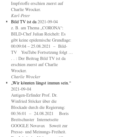
Impfstoffe erschien zuerst auf
Charlie Wrocker.
Karl-Peter
Bild TV ist da
2021-09-04
z. B. am Thema „CORONA“:
BILD-Chef Julian Reichelt: Es
gibt keine epidemische Grundlage:
00:09:04 – 25.08.2021 – Bild-
TV YouTube Fortsetzung folgt …
. . : Der Beitrag Bild TV ist da
erschien zuerst auf Charlie
Wrocker.
Charlie Wrocker
„Wir könnten längst immun sein.“
2021-09-04
Antigen-Erfinder Prof. Dr.
Winfried Stöcker über die
Blockade durch die Regierung:
00:36:01 – 24.08.2021 Boris
Breitschuster Internetseite
GOOGLE Novavax Soweit zur
Presse- und Meinungs-Freiheit.