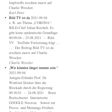
Impfstoffe erschien zuerst auf
Charlie Wrocker.
Karl-Peter
Bild TV ist da
2021-09-04
z. B. am Thema „CORONA“:
BILD-Chef Julian Reichelt: Es
gibt keine epidemische Grundlage:
00:09:04 – 25.08.2021 – Bild-
TV YouTube Fortsetzung folgt …
. . : Der Beitrag Bild TV ist da
erschien zuerst auf Charlie
Wrocker.
Charlie Wrocker
„Wir könnten längst immun sein.“
2021-09-04
Antigen-Erfinder Prof. Dr.
Winfried Stöcker über die
Blockade durch die Regierung:
00:36:01 – 24.08.2021 Boris
Breitschuster Internetseite
GOOGLE Novavax Soweit zur
Presse- und Meinungs-Freiheit.