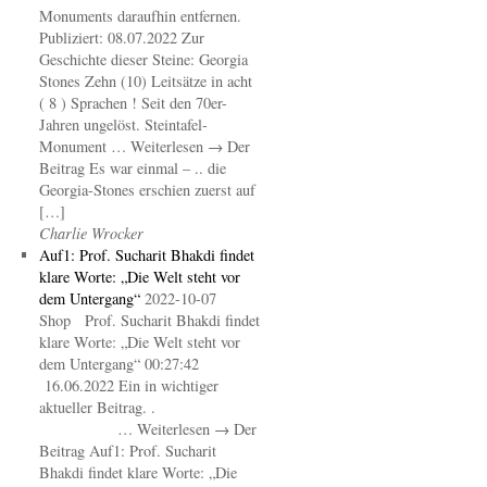
Monuments daraufhin entfernen.
Publiziert: 08.07.2022 Zur
Geschichte dieser Steine: Georgia
Stones Zehn (10) Leitsätze in acht
( 8 ) Sprachen ! Seit den 70er-
Jahren ungelöst. Steintafel-
Monument … Weiterlesen → Der
Beitrag Es war einmal – .. die
Georgia-Stones erschien zuerst auf
[…]
Charlie Wrocker
Auf1: Prof. Sucharit Bhakdi findet
klare Worte: „Die Welt steht vor
dem Untergang“
2022-10-07
Shop Prof. Sucharit Bhakdi findet
klare Worte: „Die Welt steht vor
dem Untergang“ 00:27:42
16.06.2022 Ein in wichtiger
aktueller Beitrag. .
… Weiterlesen → Der
Beitrag Auf1: Prof. Sucharit
Bhakdi findet klare Worte: „Die