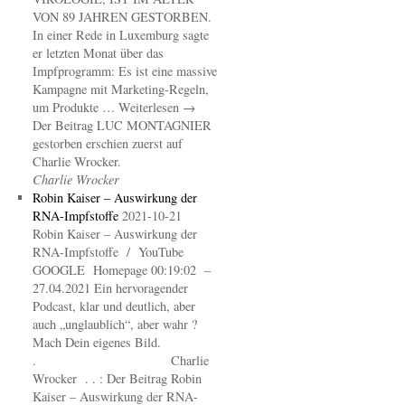
VON 89 JAHREN GESTORBEN.
In einer Rede in Luxemburg sagte
er letzten Monat über das
Impfprogramm: Es ist eine massive
Kampagne mit Marketing-Regeln,
um Produkte … Weiterlesen →
Der Beitrag LUC MONTAGNIER
gestorben erschien zuerst auf
Charlie Wrocker.
Charlie Wrocker
Robin Kaiser – Auswirkung der
RNA-Impfstoffe
2021-10-21
Robin Kaiser – Auswirkung der
RNA-Impfstoffe / YouTube
GOOGLE Homepage 00:19:02 –
27.04.2021 Ein hervoragender
Podcast, klar und deutlich, aber
auch „unglaublich“, aber wahr ?
Mach Dein eigenes Bild.
. Charlie
Wrocker . . : Der Beitrag Robin
Kaiser – Auswirkung der RNA-