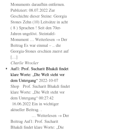
Monuments daraufhin entfernen.
Publiziert: 08.07.2022 Zur
Geschichte dieser Steine: Georgia
Stones Zehn (10) Leitsätze in acht
( 8 ) Sprachen ! Seit den 70er-
Jahren ungelöst. Steintafel-
Monument … Weiterlesen → Der
Beitrag Es war einmal – .. die
Georgia-Stones erschien zuerst auf
[…]
Charlie Wrocker
Auf1: Prof. Sucharit Bhakdi findet
klare Worte: „Die Welt steht vor
dem Untergang“
2022-10-07
Shop Prof. Sucharit Bhakdi findet
klare Worte: „Die Welt steht vor
dem Untergang“ 00:27:42
16.06.2022 Ein in wichtiger
aktueller Beitrag. .
… Weiterlesen → Der
Beitrag Auf1: Prof. Sucharit
Bhakdi findet klare Worte: „Die