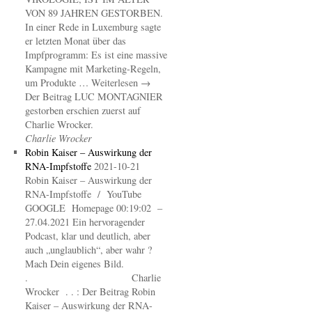
VON 89 JAHREN GESTORBEN.
In einer Rede in Luxemburg sagte
er letzten Monat über das
Impfprogramm: Es ist eine massive
Kampagne mit Marketing-Regeln,
um Produkte … Weiterlesen →
Der Beitrag LUC MONTAGNIER
gestorben erschien zuerst auf
Charlie Wrocker.
Charlie Wrocker
Robin Kaiser – Auswirkung der
RNA-Impfstoffe
2021-10-21
Robin Kaiser – Auswirkung der
RNA-Impfstoffe / YouTube
GOOGLE Homepage 00:19:02 –
27.04.2021 Ein hervoragender
Podcast, klar und deutlich, aber
auch „unglaublich“, aber wahr ?
Mach Dein eigenes Bild.
. Charlie
Wrocker . . : Der Beitrag Robin
Kaiser – Auswirkung der RNA-