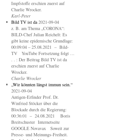
Impfstoffe erschien zuerst auf
Charlie Wrocker.
Karl-Peter
Bild TV ist da
2021-09-04
z. B. am Thema „CORONA“:
BILD-Chef Julian Reichelt: Es
gibt keine epidemische Grundlage:
00:09:04 – 25.08.2021 – Bild-
TV YouTube Fortsetzung folgt …
. . : Der Beitrag Bild TV ist da
erschien zuerst auf Charlie
Wrocker.
Charlie Wrocker
„Wir könnten längst immun sein.“
2021-09-04
Antigen-Erfinder Prof. Dr.
Winfried Stöcker über die
Blockade durch die Regierung:
00:36:01 – 24.08.2021 Boris
Breitschuster Internetseite
GOOGLE Novavax Soweit zur
Presse- und Meinungs-Freiheit.